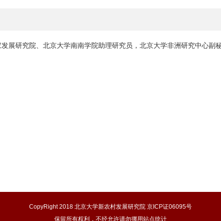
家发展研究院、北京大学南南学院助理研究员，北京大学非洲研究中心副
CopyRight 2018 北京大学新农村发展研究院 京ICP证06095号
保留所有权利，不经允许请勿挪用站点统计