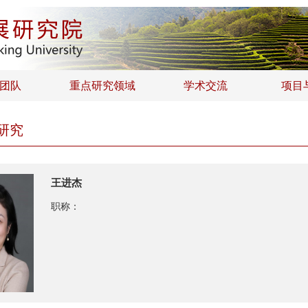
团队
重点研究领域
学术交流
项目
研究
王进杰
职称：