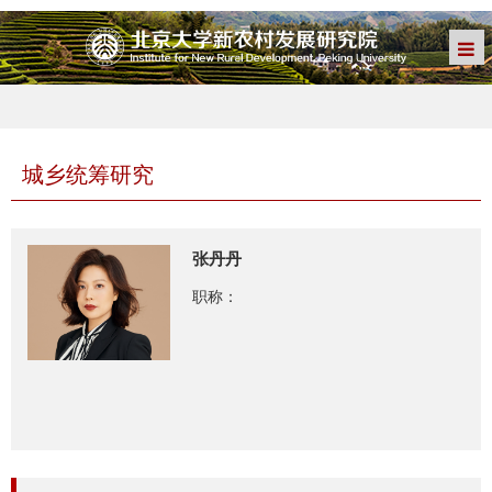
城乡统筹研究
张丹丹
职称：