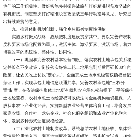
他们的工作积极性。做好实施乡村振兴战略与打好精准脱贫攻坚战的
有机衔接。制定坚决打好精准脱贫攻坚战三年行动指导意见。研究提
出持续减贫的意见。
九、推进体制机制创新，强化乡村振兴制度性供给
实施乡村振兴战略，必须把制度建设贯穿其中。要以完善产权制
度和要素市场化配置为重点，激活主体、激活要素、激活市场，着力
增强改革的系统性、整体性、协同性。
（一）巩固和完善农村基本经营制度。落实农村土地承包关系稳
定并长久不变政策，衔接落实好第二轮土地承包到期后再延长30年的
政策，让农民吃上长效“定心丸”。全面完成土地承包经营权确权登记
颁证工作，实现承包土地信息联通共享。完善农村承包地“三权分
置”制度，在依法保护集体土地所有权和农户承包权前提下，平等保护
土地经营权。农村承包土地经营权可以依法向金融机构融资担保、入
股从事农业产业化经营。实施新型农业经营主体培育工程，培育发展
家庭农场、合作社、龙头企业、社会化服务组织和农业产业化联合
体，发展多种形式适度规模经营。
（二）深化农村土地制度改革。系统总结农村土地征收、集体经
营性建设用地入市、宅基地制度改革试点经验，逐步扩大试点，加快