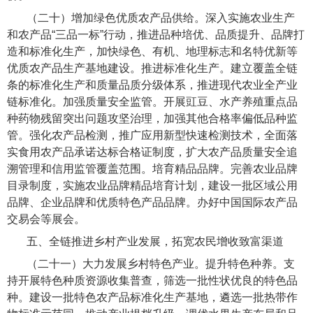
（二十）增加绿色优质农产品供给。
深入实施农业生产
和农产品“三品一标”行动，推进品种培优、品质提升、品牌打
造和标准化生产，加快绿色、有机、地理标志和名特优新等
优质农产品生产基地建设。推进标准化生产。建立覆盖全链
条的标准化生产和质量品质分级体系，推进现代农业全产业
链标准化。加强质量安全监管。开展豇豆、水产养殖重点品
种药物残留突出问题攻坚治理，加强其他合格率偏低品种监
管。强化农产品检测，推广应用新型快速检测技术，全面落
实食用农产品承诺达标合格证制度，扩大农产品质量安全追
溯管理和信用监管覆盖范围。培育精品品牌。完善农业品牌
目录制度，实施农业品牌精品培育计划，建设一批区域公用
品牌、企业品牌和优质特色产品品牌。办好中国国际农产品
交易会等展会。
五、全链推进乡村产业发展，拓宽农民增收致富渠道
（二十一）大力发展乡村特色产业。
提升特色种养。支
持开展特色种质资源收集普查，筛选一批性状优良的特色品
种。建设一批特色农产品标准化生产基地，遴选一批热带作