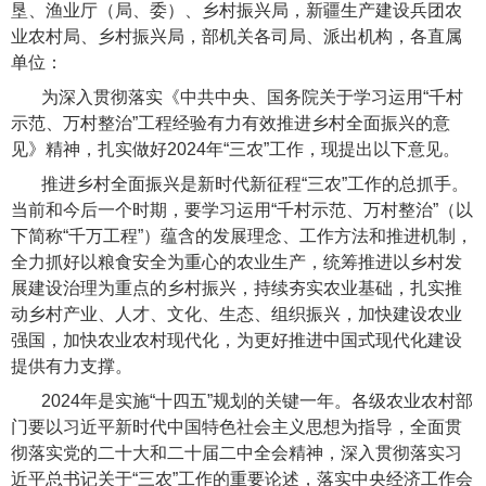
垦、渔业厅（局、委）、乡村振兴局，新疆生产建设兵团农
业农村局、乡村振兴局，部机关各司局、派出机构，各直属
单位：
为深入贯彻落实《中共中央、国务院关于学习运用“千村
示范、万村整治”工程经验有力有效推进乡村全面振兴的意
见》精神，扎实做好2024年“三农”工作，现提出以下意见。
推进乡村全面振兴是新时代新征程“三农”工作的总抓手。
当前和今后一个时期，要学习运用“千村示范、万村整治”（以
下简称“千万工程”）蕴含的发展理念、工作方法和推进机制，
全力抓好以粮食安全为重心的农业生产，统筹推进以乡村发
展建设治理为重点的乡村振兴，持续夯实农业基础，扎实推
动乡村产业、人才、文化、生态、组织振兴，加快建设农业
强国，加快农业农村现代化，为更好推进中国式现代化建设
提供有力支撑。
2024年是实施“十四五”规划的关键一年。各级农业农村部
门要以习近平新时代中国特色社会主义思想为指导，全面贯
彻落实党的二十大和二十届二中全会精神，深入贯彻落实习
近平总书记关于“三农”工作的重要论述，落实中央经济工作会