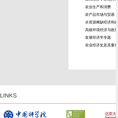
农业生产和消费
Agr
农产品市场与贸易
A
水资源稀缺经济和
高级环境经济与政
发展经济学专题
Spe
农业经济史及其量
LINKS