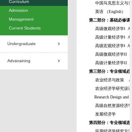
Curriculum
中国马克思主义与
Admission
英语
（
English
）
Management
第二部分：基础必修课
Current Students
高级微观经济学Ⅰ
Adv
高级计量经济学Ⅰ
Adv
Undergraduate
高级宏观经济学Ⅰ
Adv
高级微观经济学
II 
Advanaining
高级计量经济学
II A
第三部分：专业领域必
农业经济与政策
Agr
农业经济学研究设
Research Design and A
高级自然资源经济
发展经济学
Devel
第四部分：专业领域选
应用经济学研究方