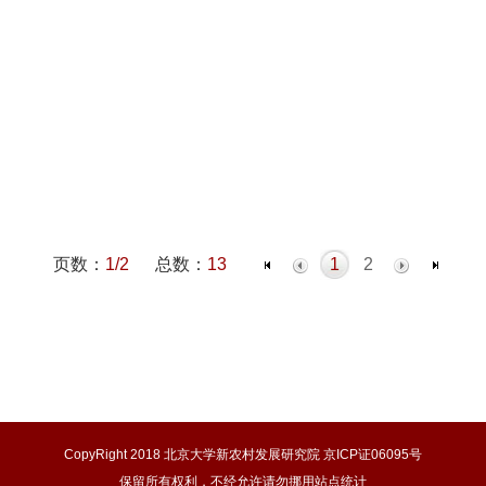
页数：
1/2
总数：
13
1
2
CopyRight 2018 北京大学新农村发展研究院 京ICP证06095号
保留所有权利，不经允许请勿挪用站点统计