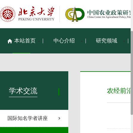
本站首页
中心介绍
研究领域
学术交流
农经前沿
国际知名学者讲座