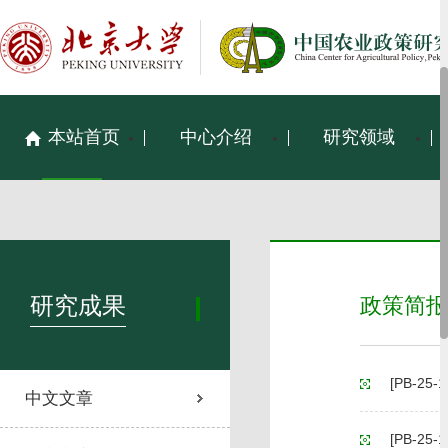
本站首页
中心介绍
研究领域
研究成果
政策简报
[PB-2
中文文章
[PB-2