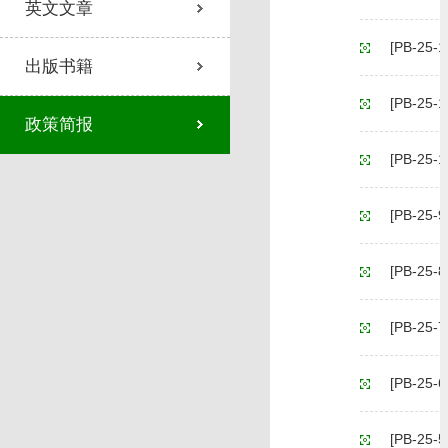
英文文章
[PB-2
出版书籍
[PB-2
政策简报
[PB-
[PB-
[PB-
[PB-2
[PB-
[PB-