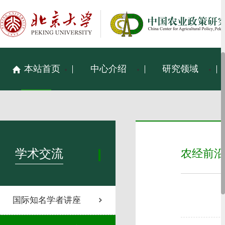
本站首页
中心介绍
研究领域
学术交流
农经前沿
国际知名学者讲座