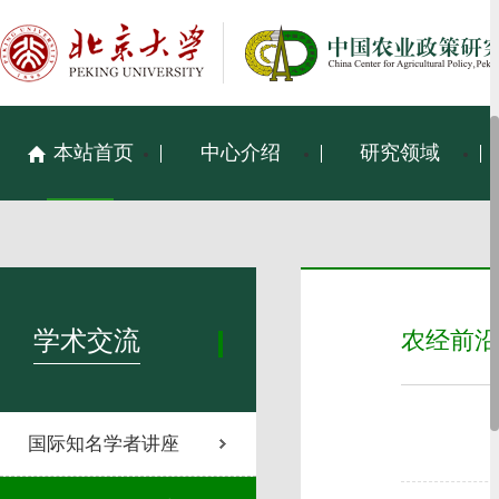
本站首页
中心介绍
研究领域
学术交流
农经前沿
国际知名学者讲座