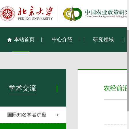
本站首页
中心介绍
研究领域
学术交流
农经前沿
国际知名学者讲座