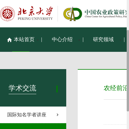
本站首页
中心介绍
研究领域
学术交流
农经前沿
国际知名学者讲座