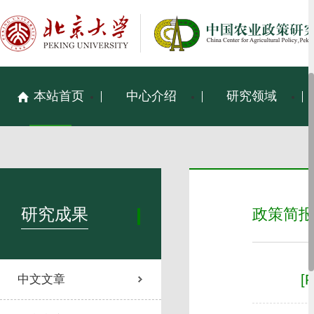
本站首页
中心介绍
研究领域
研究成果
政策简报
[
中文文章